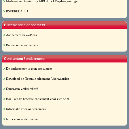
Medewerker Acute zorg MBO/HBO Verpleegkundige
RSVBREDA EO
Buitenlandse aannemers
Aannemers en ZZP-ers
Buitenlandse aannemers
Consument / ondernemer
De ondernemer is geen consument
Download de Neutrale Algemene Voorwaarden
Duurzaam verkeersbord
Hoe Ikea de bewuste consument voor zich wint
Informatie voor ondernemers
NHG voor ondernemers