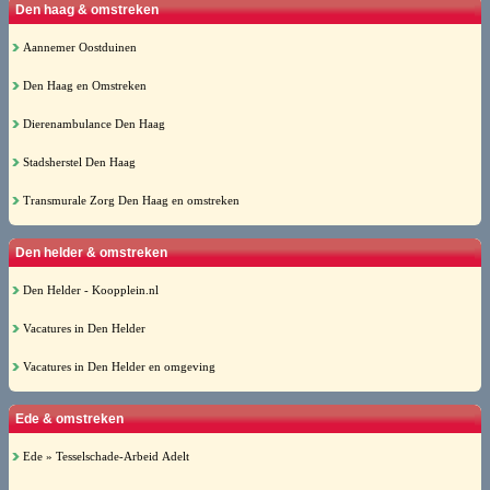
Den haag & omstreken
Aannemer Oostduinen
Den Haag en Omstreken
Dierenambulance Den Haag
Stadsherstel Den Haag
Transmurale Zorg Den Haag en omstreken
Den helder & omstreken
Den Helder - Koopplein.nl
Vacatures in Den Helder
Vacatures in Den Helder en omgeving
Ede & omstreken
Ede » Tesselschade-Arbeid Adelt