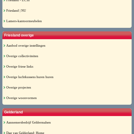
Friesland - LC.nl
Friesland | NU
Lamers-kantoormeubelen
Friesland overige
Aanbod overige instellingen
Overige collectiviteiten
Overige friese links
Overige luchtkussens huren huren
Overige projecten
Overige woonvormen
Gelderland
Aannemersbedrijf Geldermalsen
Dag van Gelderland: Home