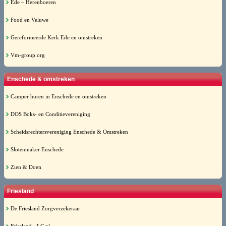
Ede – Herenboeren
Food en Veluwe
Gereformeerde Kerk Ede en omstreken
Vm-group.org
Enschede & omstreken
Camper huren in Enschede en omstreken
DOS Boks- en Conditievereniging
Scheidsrechtersvereniging Enschede & Omstreken
Slotenmaker Enschede
Zien & Doen
Friesland
De Friesland Zorgverzekeraar