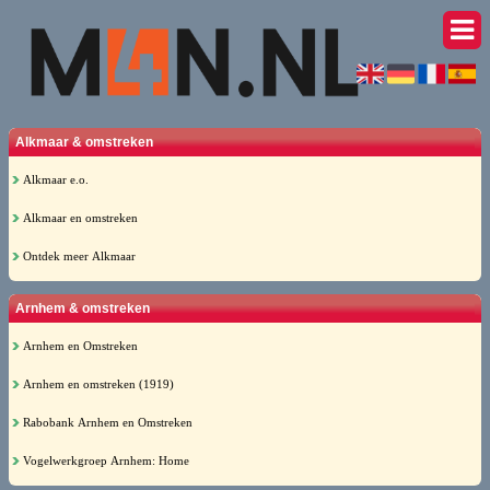
Alkmaar & omstreken
Alkmaar e.o.
Alkmaar en omstreken
Ontdek meer Alkmaar
Arnhem & omstreken
Arnhem en Omstreken
Arnhem en omstreken (1919)
Rabobank Arnhem en Omstreken
Vogelwerkgroep Arnhem: Home