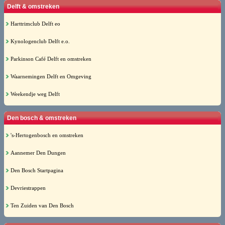
Delft & omstreken
Harttrimclub Delft eo
Kynologenclub Delft e.o.
Parkinson Café Delft en omstreken
Waarnemingen Delft en Omgeving
Weekendje weg Delft
Den bosch & omstreken
's-Hertogenbosch en omstreken
Aannemer Den Dungen
Den Bosch Startpagina
Devriestrappen
Ten Zuiden van Den Bosch