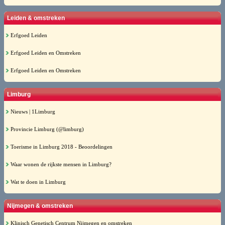
Leiden & omstreken
Erfgoed Leiden
Erfgoed Leiden en Omstreken
Erfgoed Leiden en Omstreken
Limburg
Nieuws | 1Limburg
Provincie Limburg (@limburg)
Toerisme in Limburg 2018 - Beoordelingen
Waar wonen de rijkste mensen in Limburg?
Wat te doen in Limburg
Nijmegen & omstreken
Klinisch Genetisch Centrum Nijmegen en omstreken