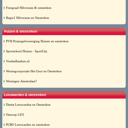
Fotograaf Hilversum & omstreken
Regio1 Hilversum en Omstreken
Huizen & omstreken
PVH Postzegelvereniging Huizen en omstreken
Sportschool Huizen - SportCity
Voedselbanken.nl
Woningcorporatie Het Gooi en Omstreken
Woningen Amsterdam?
Leeuwarden & omstreken
Dietist Leeuwarden en Omstreken
Omroep LEO
PCBO Leeuwarden en omstreken